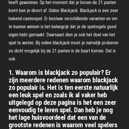
heeft gewonnen. Op het moment dat je boven de 21 punten
komt ben je direct af. Online Blackjack. Blackjack is een zeer
bekend casinospel. Er bestaan verschillende varianten en om
te kunnen winnen is het belangrijk dat je de spelregels goed
eigen hebt gemaakt. Daarnaast dien je ook het doel van het
spel te weten. Bij online blackjack moet je namelijk proberen
zo dicht mogelijk bij de 21 punten in de buurt komen. Dat is
ook
1. Waarom is blackjack zo populair? Er
zijn meerdere redenen waarom blackjack
zo populair is. Het is ten eerste natuurlijk
een leuk spel en zoals ik al vaker heb
uitgelegd op deze pagina is het een zeer
eenvoudig te leren spel. Dan heb je nog
het lage huisvoordeel dat een van de
grootste redenen is waarom veel spelers