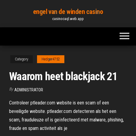
Skip
engel van de winden casino
to
casinocaql.web.app
the
content
Category
Hedger4752
Waarom heet blackjack 21
By
ADMINISTRATOR
Controleer ptleader.com website is een scam of een
beveiligde website. ptleader.com detecteren als het een
scam, frauduleuze of is geïnfecteerd met malware, phishing,
fraude en spam activiteit als je