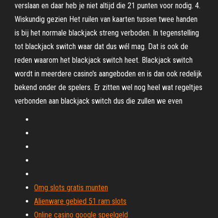
verslaan en daar heb je niet altijd die 21 punten voor nodig. 4.
Wiskundig gezien Het ruilen van kaarten tussen twee handen
is bij het normale blackjack streng verboden. In tegenstelling
tot blackjack switch waar dat dus wél mag. Dat is ook de
reden waarom het blackjack switch heet. Blackjack switch
wordt in meerdere casino's aangeboden en is dan ook redelijk
bekend onder de spelers. Er zitten wel nog heel wat regeltjes
verbonden aan blackjack switch dus die zullen we even
Omg slots gratis munten
Alienware gebied 51 ram slots
Online casino google speelgeld