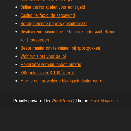
Online casino spelen voor echt geld
Casino halifax oudejaarsavond
Roodgloeiende pepers gokautomaat
Rivaliserend casino hoe je bonus zonder aanbetaling
kunt toevoegen
Beste manier om te winnen bij sportgokken
Wolf run slots voor de lol
Pokertafel verhuur londen ontario
888 poker ijzer $ 100 freeroll
Hoe je een geweldige blackjack dealer wordt
Proudly powered by
WordPress
|
Theme:
Envo Magazine