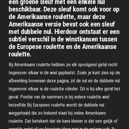
een groene sleuf met een enkele nul
beschikbaar. Deze sleuf komt ook voor op
de Amerikaanse roulette, maar deze
Amerikaanse versie bevat ook een sleuf
met dubbele nul. Hierdoor ontstaat er een
subtiel verschil in de winstkansen tussen
de Europese roulette en de Amerikaanse
roulette.
Bij Amerikaans roulette hebben ze elk opvolgend getal recht
tegenover elkaar in de wiel geplaatst. Zoals je kunt zien op de
afbeelding bovenaan deze pagina, zit de nul en de dubbele nul
tegenover elkaar in de roulette cilinder. Dit is bij elke getal het
geval. Positie van de nummers is bij iedere roulette wiel
hetzelfde Bij Europees roulette wordt de dubbele nul
weggehaald die zo bekend staat bij online Amerikaans
roulette. Dat betekent dat de kans kleiner is dat een gelijk of