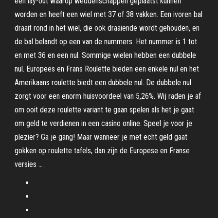
een lay-out waarop weddenschappen geplaatst kunnen
worden en heeft een wiel met 37 of 38 vakken. Een ivoren bal
draait rond in het wiel, die ook draaiende wordt gehouden, en
de bal belandt op een van de nummers. Het nummer is 1 tot
en met 36 en een nul. Sommige wielen hebben een dubbele
nul. Europees en Frans Roulette bieden een enkele nul en het
Amerikaans roulette biedt een dubbele nul. De dubbele nul
zorgt voor een enorm huisvoordeel van 5,26%. Wij raden je af
om ooit deze roulette variant te gaan spelen als het je gaat
om geld te verdienen in een casino online. Speel je voor je
plezier? Ga je gang! Maar wanneer je met echt geld gaat
gokken op roulette tafels, dan zijn de Europese en Franse
versies …